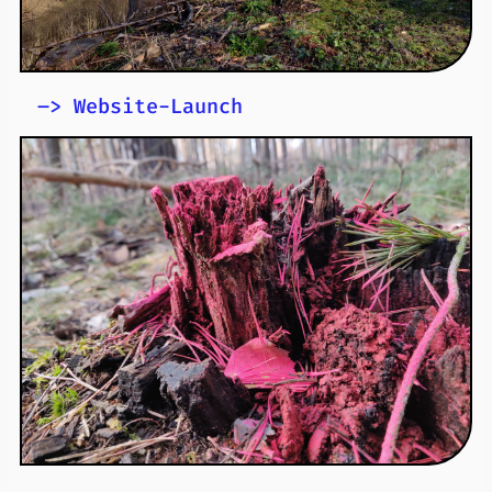
–> Website-Launch
Unsere Website ist online!
Seit dem 10. Oktober 2025 ist die RiA-Website online. In den
kommenden 3 Jahren halten wir Sie hier auf dem Laufenden.
Lernen Sie unsere Mitglieder
kennen