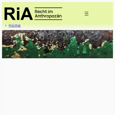
>
Home