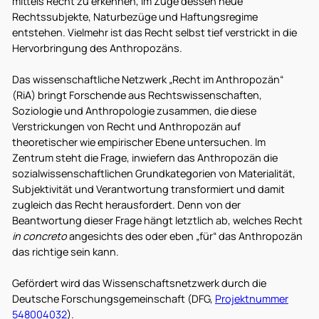
mittels Recht zu erkennen, im Zuge dessen neue
Rechtssubjekte, Naturbezüge und Haftungsregime
entstehen. Vielmehr ist das Recht selbst tief verstrickt in die
Hervorbringung des Anthropozäns.
Das wissenschaftliche Netzwerk „Recht im Anthropozän“
(RiA) bringt Forschende aus Rechtswissenschaften,
Soziologie und Anthropologie zusammen, die diese
Verstrickungen von Recht und Anthropozän auf
theoretischer wie empirischer Ebene untersuchen. Im
Zentrum steht die Frage, inwiefern das Anthropozän die
sozialwissenschaftlichen Grundkategorien von Materialität,
Subjektivität und Verantwortung transformiert und damit
zugleich das Recht herausfordert. Denn von der
Beantwortung dieser Frage hängt letztlich ab, welches Recht
in concreto
angesichts des oder eben „für“ das Anthropozän
das richtige sein kann.
Gefördert wird das Wissenschaftsnetzwerk durch die
Deutsche Forschungsgemeinschaft
(DFG,
Projektnummer
548004032
).