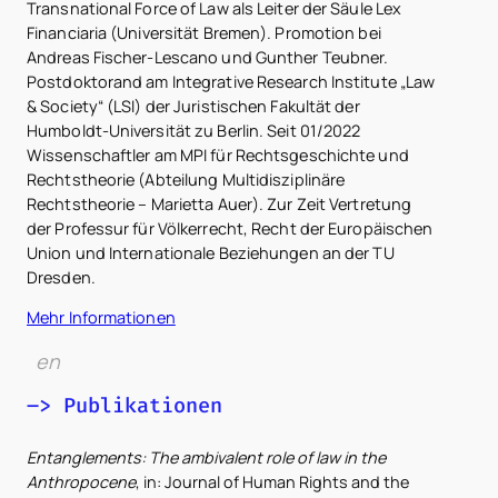
Transnational Force of Law als Leiter der Säule Lex
Financiaria (Universität Bremen). Promotion bei
Andreas Fischer-Lescano und Gunther Teubner.
Postdoktorand am Integrative Research Institute „Law
& Society“ (LSI) der Juristischen Fakultät der
Humboldt-Universität zu Berlin. Seit 01/2022
Wissenschaftler am MPI für Rechtsgeschichte und
Rechtstheorie (Abteilung Multidisziplinäre
Rechtstheorie – Marietta Auer). Zur Zeit Vertretung
der Professur für Völkerrecht, Recht der Europäischen
Union und Internationa­le Beziehungen an der TU
Dresden.
Mehr Informationen
en
–> Publikationen
Entanglements: The ambivalent role of law in the
Anthropocene
, in: Journal of Human Rights and the