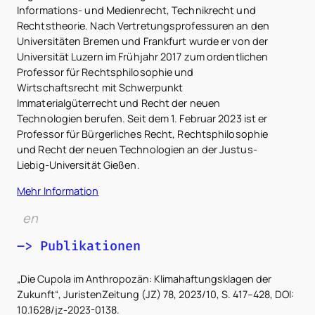
Informations- und Medienrecht, Technikrecht und
Rechtstheorie. Nach Vertretungsprofessuren an den
Universitäten Bremen und Frankfurt wurde er von der
Universität Luzern im Frühjahr 2017 zum ordentlichen
Professor für Rechtsphilosophie und
Wirtschaftsrecht mit Schwerpunkt
Immaterialgüterrecht und Recht der neuen
Technologien berufen. Seit dem 1. Februar 2023 ist er
Professor für Bürgerliches Recht, Rechtsphilosophie
und Recht der neuen Technologien an der Justus-
Liebig-Universität Gießen.
Mehr Information
en
–> Publikationen
„Die Cupola im Anthropozän: Klimahaftungsklagen der
Zukunft“, JuristenZeitung (JZ) 78, 2023/10, S. 417–428, DOI:
10.1628/jz-2023-0138.