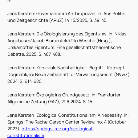
Jens Kersten: Governance im Anthropozän, in: Aus Politik
und Zeitgeschichte (APuZ) 14-15/2025, S. 39-45.
Jens Kersten: Die Ökologisierung des Eigentums, in: Niklas
Angebauer/Jacob Blumenfeld/Tilo Wesche (Hrsg.),
Umkämpftes Eigentum. Eine gesellschaftstheoretische
Debatte, 2025, S. 467-488.
Jens Kersten: Konviviale Nachhaltigkeit. Begriff – Konzept –
Dogmatik, in: Neue Zeitschrift für Verwaltungsrecht (NVwZ)
2024, S. 614-620.
Jens Kersten: Ökologie ins Grundgesetz, in: Frankfurter
Allgemeine Zeitung (FAZ), 21.6.2024, S. 15.
Jens Kersten: Ecological Constitutionalism: A Necessity, in:
Springs: The Rachel Carson Center Review, no. 4 (October
2023).
https://springs-rcc.org/ecological-
constitutionalism
.