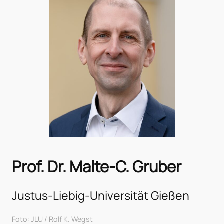
Prof. Dr. Malte-C. Gruber
Justus-Liebig-Universität Gießen
Foto: JLU / Rolf K. Wegst