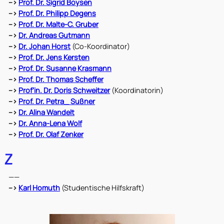
–>
Prof. Dr. Sigrid Boysen
–>
Prof. Dr. Philipp Degens
–>
Prof. Dr. Malte-C. Gruber
–>
Dr. Andreas Gutmann
–>
Dr. Johan Horst
(Co-Koordinator)
–>
Prof. Dr. Jens Kersten
–>
Prof. Dr. Susanne Krasmann
–>
Prof. Dr. Thomas Scheffer
–>
Prof’in. Dr. Doris Schweitzer
(Koordinatorin)
–>
Prof. Dr. Petra_ Sußner
–>
Dr. Alina Wandelt
–>
Dr. Anna-Lena Wolf
–>
Prof. Dr. Olaf Zenker
Z
——
–>
Karl Homuth
(Studentische Hilfskraft)