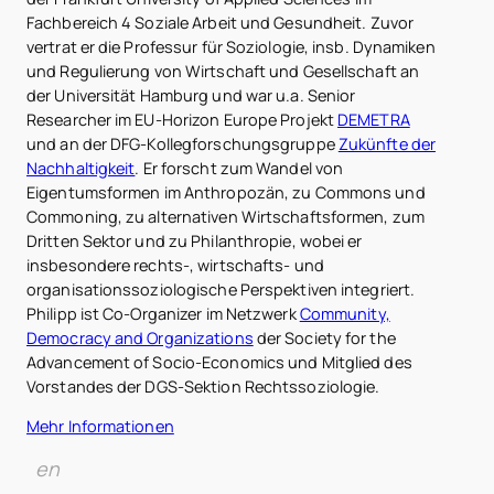
Fachbereich 4 Soziale Arbeit und Gesundheit. Zuvor
vertrat er die Professur für Soziologie, insb. Dynamiken
und Regulierung von Wirtschaft und Gesellschaft an
der Universität Hamburg und war u.a. Senior
Researcher im EU-Horizon Europe Projekt
DEMETRA
und an der DFG-Kollegforschungsgruppe
Zukünfte der
Nachhaltigkeit
. Er forscht zum Wandel von
Eigentumsformen im Anthropozän, zu Commons und
Commoning, zu alternativen Wirtschaftsformen, zum
Dritten Sektor und zu Philanthropie, wobei er
insbesondere rechts-, wirtschafts- und
organisationssoziologische Perspektiven integriert.
Philipp ist Co-Organizer im Netzwerk
Community,
Democracy and Organizations
der Society for the
Advancement of Socio-Economics und Mitglied des
Vorstandes der DGS-Sektion Rechtssoziologie.
Mehr Informationen
en