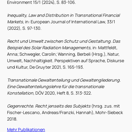
Environment 15/1 (2024), S. 83-106.
Inequality, Law and Distribution in Transnational Financial
Markets
, in: European Journal of International Law, 33/1
(2022), S. 97-130.
Recht und Umwelt zwischen Schutz und Gestaltung. Das
Beispiel des Solar Radiation Managements
, in: Mattfeldt,
Anna; Schwegler, Carolin; Wanning, Berbeli (Hrsg.), Natur,
Umwelt, Nachhaltigkeit. Perspektiven auf Sprache, Diskurse
und Kultur, De Gruyter 2021, S. 165-193.
Transnationale Gewaltenteilung und Gewaltengliederung.
Eine Gewaltenteilungslehre für die transnationale
Konstellation,
DÖV 2020, Heft 8, S. 313-322.
Gegenrechte. Recht jenseits des Subjekts
(hrsg. zus. mit
Fischer-Lescano, Andreas/Franzki, Hannah), Mohr-Siebeck
2018.
Mehr Publikationen