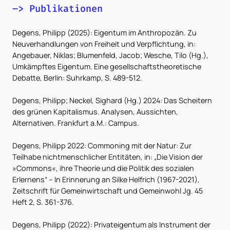
–> Publikationen
Degens, Philipp (2025): Eigentum im Anthropozän. Zu
Neuverhandlungen von Freiheit und Verpflichtung, in:
Angebauer, Niklas; Blumenfeld, Jacob; Wesche, Tilo (Hg.),
Umkämpftes Eigentum. Eine gesellschaftstheoretische
Debatte, Berlin: Suhrkamp, S. 489-512.
Degens, Philipp; Neckel, Sighard (Hg.) 2024: Das Scheitern
des grünen Kapitalismus. Analysen, Aussichten,
Alternativen. Frankfurt a.M.: Campus.
Degens, Philipp 2022: Commoning mit der Natur: Zur
Teilhabe nichtmenschlicher Entitäten, in: „Die Vision der
»Commons«, ihre Theorie und die Politik des sozialen
Erlernens“ – In Erinnerung an Silke Helfrich (1967-2021),
Zeitschrift für Gemeinwirtschaft und Gemeinwohl Jg. 45
Heft 2, S. 361-376.
Degens, Philipp (2022): Privateigentum als Instrument der