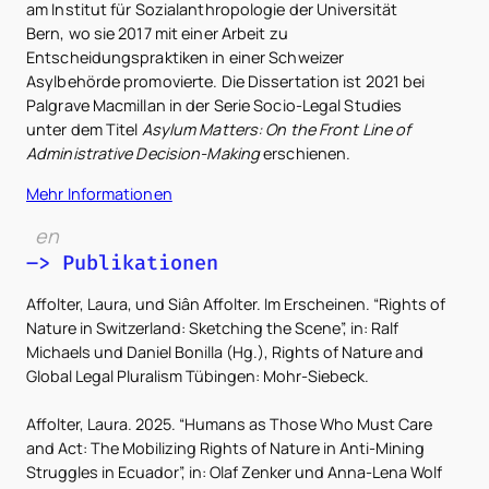
am Institut für Sozialanthropologie der Universität
Bern, wo sie 2017 mit einer Arbeit zu
Entscheidungspraktiken in einer Schweizer
Asylbehörde promovierte. Die Dissertation ist 2021 bei
Palgrave Macmillan in der Serie Socio-Legal Studies
unter dem Titel
Asylum Matters: On the Front Line of
Administrative Decision-Making
erschienen.
Mehr Informationen
en
–> Publikationen
Affolter, Laura, und Siân Affolter. Im Erscheinen. “Rights of
Nature in Switzerland: Sketching the Scene”, in: Ralf
Michaels und Daniel Bonilla (Hg.), Rights of Nature and
Global Legal Pluralism Tübingen: Mohr-Siebeck.
Affolter, Laura. 2025. “Humans as Those Who Must Care
and Act: The Mobilizing Rights of Nature in Anti-Mining
Struggles in Ecuador”, in: Olaf Zenker und Anna-Lena Wolf