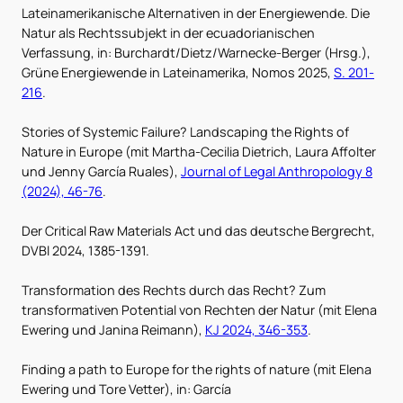
Lateinamerikanische Alternativen in der Energiewende. Die
Natur als Rechtssubjekt in der ecuadorianischen
Verfassung, in: Burchardt/Dietz/Warnecke-Berger (Hrsg.),
Grüne Energiewende in Lateinamerika, Nomos 2025,
S. 201-
216
.
Stories of Systemic Failure? Landscaping the Rights of
Nature in Europe (mit Martha-Cecilia Dietrich, Laura Affolter
und Jenny García Ruales),
Journal of Legal Anthropology 8
(2024), 46-76
.
Der Critical Raw Materials Act und das deutsche Bergrecht,
DVBl 2024, 1385-1391.
Transformation des Rechts durch das Recht? Zum
transformativen Potential von Rechten der Natur (mit Elena
Ewering und Janina Reimann),
KJ 2024, 346-353
.
Finding a path to Europe for the rights of nature (mit Elena
Ewering und Tore Vetter), in: García