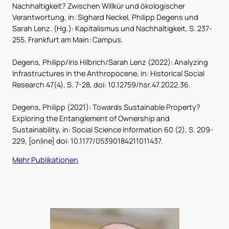
Nachhaltigkeit? Zwischen Willkür und ökologischer
Verantwortung, in: Sighard Neckel, Philipp Degens und
Sarah Lenz. (Hg.): Kapitalismus und Nachhaltigkeit, S. 237-
255. Frankfurt am Main: Campus.
Degens, Philipp/Iris Hilbrich/Sarah Lenz (2022): Analyzing
Infrastructures in the Anthropocene, in: Historical Social
Research 47(4), S. 7-28, doi: 10.12759/hsr.47.2022.36.
Degens, Philipp (2021): Towards Sustainable Property?
Exploring the Entanglement of Ownership and
Sustainability, in: Social Science Information 60 (2), S. 209-
229, [online] doi: 10.1177/05390184211011437.
Mehr Publikationen